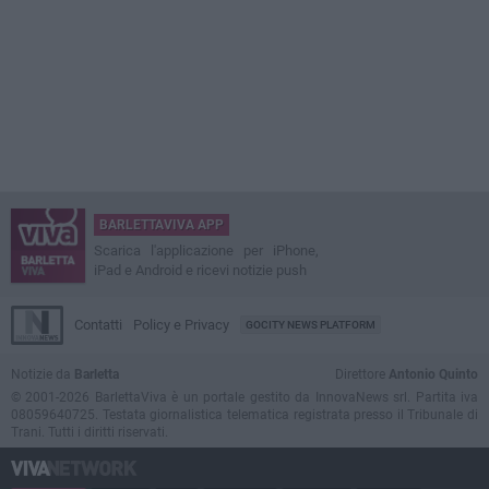
BARLETTAVIVA APP
Scarica l'applicazione per iPhone,
iPad e Android e ricevi notizie push
Contatti
Policy e Privacy
GOCITY NEWS PLATFORM
Notizie da
Barletta
Direttore
Antonio Quinto
© 2001-2026 BarlettaViva è un portale gestito da InnovaNews srl. Partita iva
08059640725. Testata giornalistica telematica registrata presso il Tribunale di
Trani. Tutti i diritti riservati.