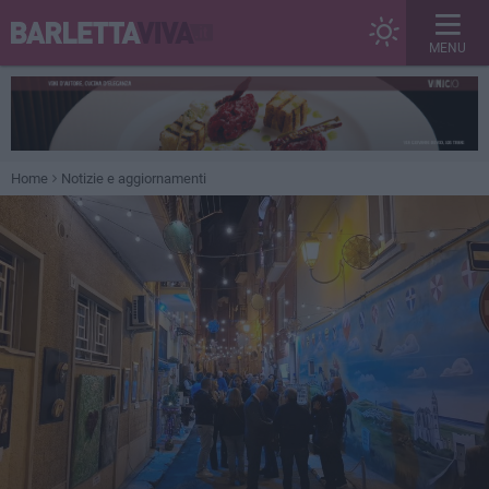
MENU
Home
Notizie e aggiornamenti