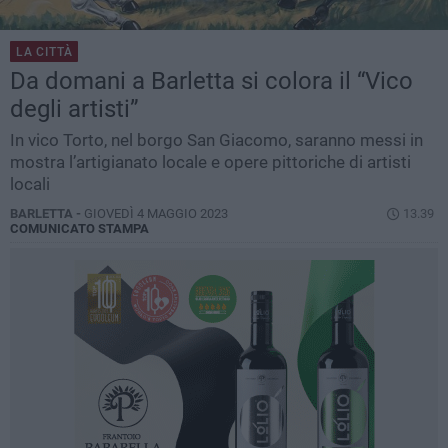
LA CITTÀ
Da domani a Barletta si colora il “Vico
degli artisti”
In vico Torto, nel borgo San Giacomo, saranno messi in
mostra l’artigianato locale e opere pittoriche di artisti
locali
BARLETTA -
GIOVEDÌ 4 MAGGIO 2023
13.39
COMUNICATO STAMPA