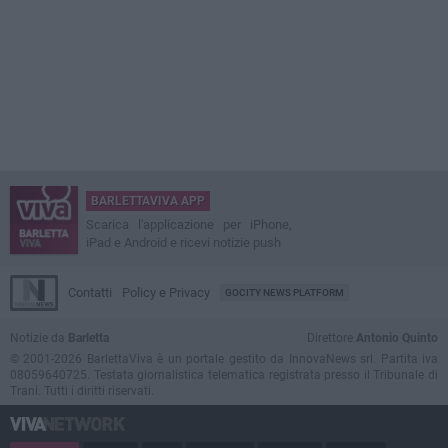
BARLETTAVIVA APP
Scarica l'applicazione per iPhone,
iPad e Android e ricevi notizie push
Contatti
Policy e Privacy
GOCITY NEWS PLATFORM
Notizie da
Barletta
Direttore
Antonio Quinto
© 2001-2026 BarlettaViva è un portale gestito da InnovaNews srl. Partita iva
08059640725. Testata giornalistica telematica registrata presso il Tribunale di
Trani. Tutti i diritti riservati.