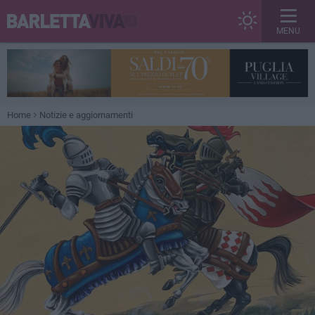
MENU
Home
Notizie e aggiornamenti