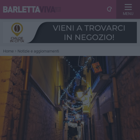
MENU
Home
Notizie e aggiornamenti