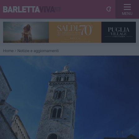
MENU
Home
Notizie e aggiornamenti