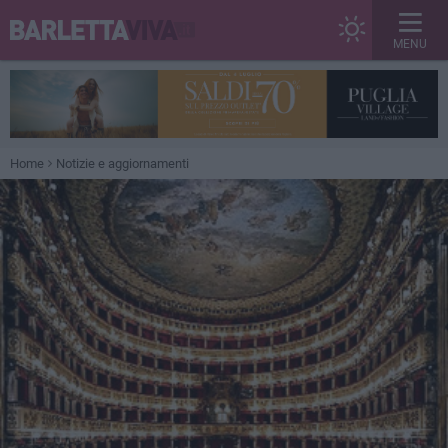
MENU
Home
Notizie e aggiornamenti