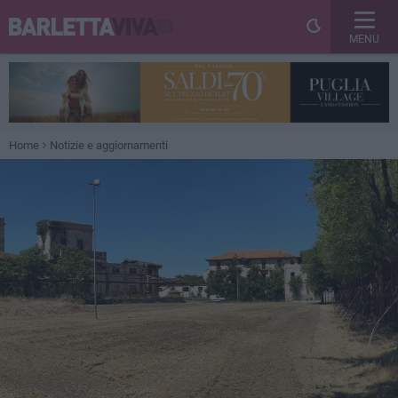
MENU
Home
Notizie e aggiornamenti