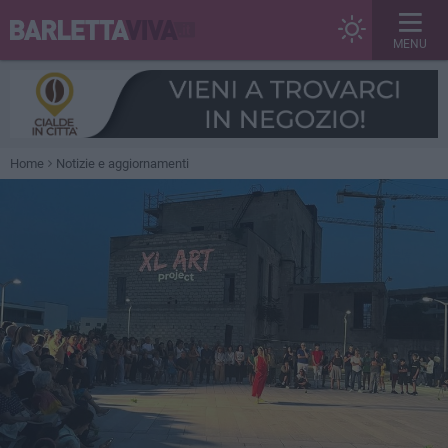
MENU
Home
Notizie e aggiornamenti