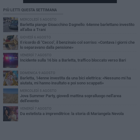
PIÙ LETTI QUESTA SETTIMANA
MERCOLEDÌ 5 AGOSTO
Barletta piange Gioacchino Dagnello: 64enne barlettano investito
all'alba a Trani
GIOVEDÌ 6 AGOSTO
Il ricordo di "Cecco", il benzinaio col sorriso: «Contava i giorni che
lo separavano dalla pensione»
VENERDÌ 7 AGOSTO
Incidente sulla 16 bis a Barletta, traffico bloccato verso Bari
DOMENICA 9 AGOSTO
Barletta, 14enne investita da una bici elettrica: «Nessuno mi ha
aiutata, mi hanno insultato e poi sono scappati»
MERCOLEDÌ 5 AGOSTO
Jova Summer Party, giovedì mattina sopralluogo nell'area
dell'evento
VENERDÌ 7 AGOSTO
Da estetista a imprenditrice: la storia di Mariangela Nevola