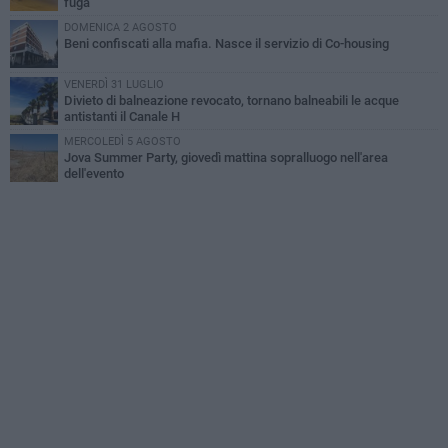
fuga
DOMENICA 2 AGOSTO
Beni confiscati alla mafia. Nasce il servizio di Co-housing
VENERDÌ 31 LUGLIO
Divieto di balneazione revocato, tornano balneabili le acque
antistanti il Canale H
MERCOLEDÌ 5 AGOSTO
Jova Summer Party, giovedì mattina sopralluogo nell'area
dell'evento