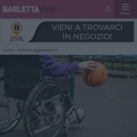
MENU
Home
Notizie e aggiornamenti