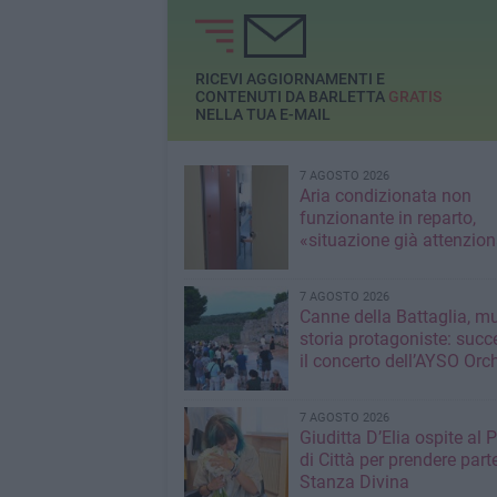
presso l’ITET Cassandro
Fermi Nervi
RICEVI AGGIORNAMENTI E
CONTENUTI DA BARLETTA
GRATIS
NELLA TUA E-MAIL
7 AGOSTO 2026
Aria condizionata non
funzionante in reparto,
«situazione già attenzio
7 AGOSTO 2026
Canne della Battaglia, m
storia protagoniste: succ
il concerto dell’AYSO Orc
7 AGOSTO 2026
Giuditta D’Elia ospite al 
di Città per prendere parte
Stanza Divina