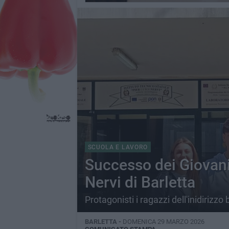
SCUOLA E LAVORO
Successo dei Giovani
Nervi di Barletta
Protagonisti i ragazzi dell'inidirizzo
BARLETTA -
DOMENICA 29 MARZO 2026