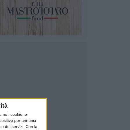
ità
ome i cookie, e
spositivo per annunci
o dei servizi.
Con la