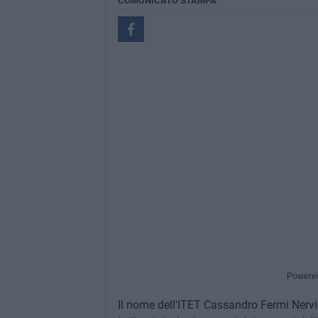
COMUNICATO STAMPA
Powere
Il nome dell'ITET Cassandro Fermi Nervi d