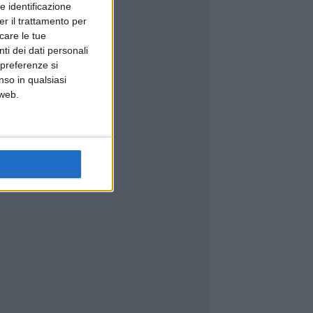
e identificazione
er il trattamento per
icare le tue
ti dei dati personali
 preferenze si
nso in qualsiasi
 web.