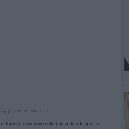
d by
i Barletta è di nuovo sulla bocca di tutti, grazie ai