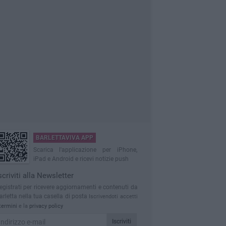
BARLETTAVIVA APP
Scarica l'applicazione per iPhone,
iPad e Android e ricevi notizie push
scriviti alla Newsletter
egistrati per ricevere aggiornamenti e contenuti da
arletta nella tua casella di posta
Iscrivendoti accetti
termini
e la
privacy policy
Iscriviti