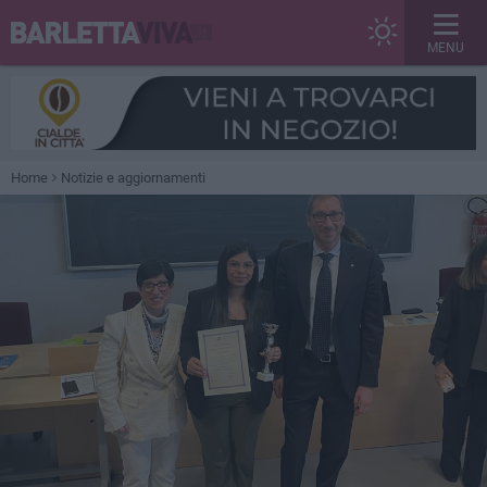
MENU
Home
Notizie e aggiornamenti