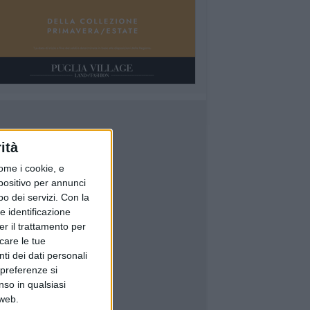
ità
ome i cookie, e
spositivo per annunci
o dei servizi.
Con la
e identificazione
er il trattamento per
icare le tue
ti dei dati personali
 preferenze si
nso in qualsiasi
 web.