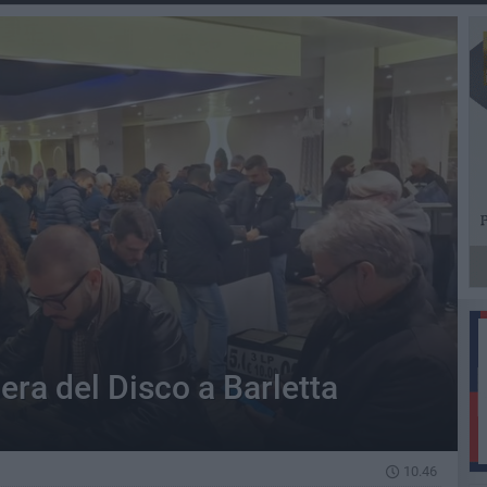
era del Disco a Barletta
10.46