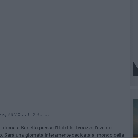
d by
itorna a Barletta presso l'Hotel la Terrazza l'evento
lo. Sarà una giornata interamente dedicata al mondo della