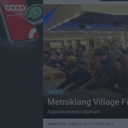
EVENTI
Metroklang Village Fi
Appuntamento domani
BARLETTA -
SABATO 12 OTTOBRE 2024