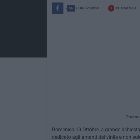
56
CONDIVISIONI
1
COMMENTO
Powere
Domenica 13 Ottobre, a grande richiesta r
dedicato agli amanti del vinile e non so