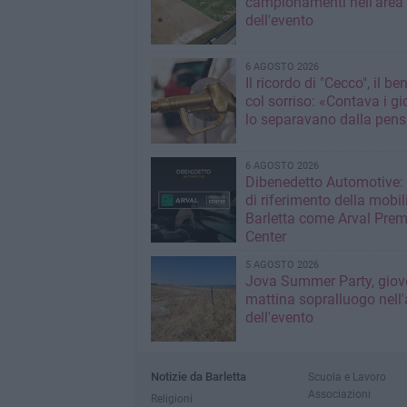
campionamenti nell'area
dell'evento
6 AGOSTO 2026
Il ricordo di "Cecco", il be
col sorriso: «Contava i gi
lo separavano dalla pens
6 AGOSTO 2026
Dibenedetto Automotive: 
di riferimento della mobil
Barletta come Arval Pre
Center
5 AGOSTO 2026
Jova Summer Party, giov
mattina sopralluogo nell'
dell'evento
Notizie da Barletta
Scuola e Lavoro
Associazioni
Religioni