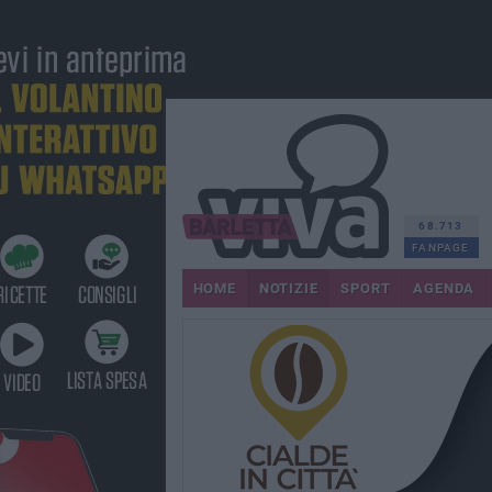
68.713
FANPAGE
HOME
NOTIZIE
SPORT
AGENDA