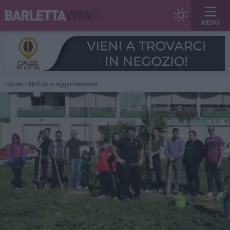
MENU
Home
Notizie e aggiornamenti