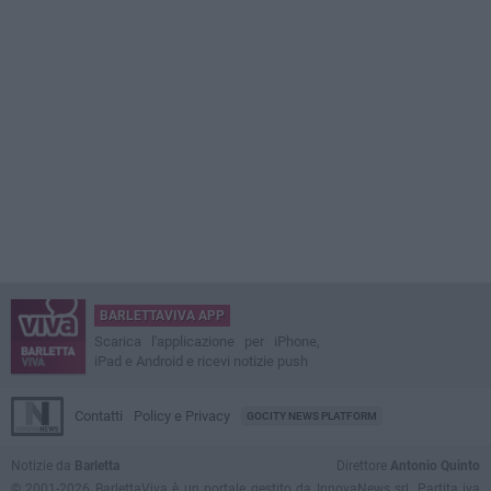
BARLETTAVIVA APP
Scarica l'applicazione per iPhone,
iPad e Android e ricevi notizie push
Contatti
Policy e Privacy
GOCITY NEWS PLATFORM
Notizie da
Barletta
Direttore
Antonio Quinto
© 2001-2026 BarlettaViva è un portale gestito da InnovaNews srl. Partita iva