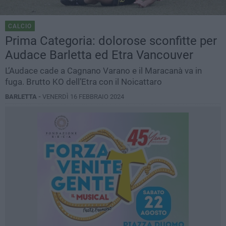
CALCIO
Prima Categoria: dolorose sconfitte per
Audace Barletta ed Etra Vancouver
L’Audace cade a Cagnano Varano e il Maracanà va in
fuga. Brutto KO dell’Etra con il Noicattaro
BARLETTA -
VENERDÌ 16 FEBBRAIO 2024