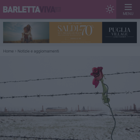
MENU
Home
Notizie e aggiornamenti