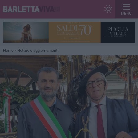
MENU
Home
Notizie e aggiornamenti