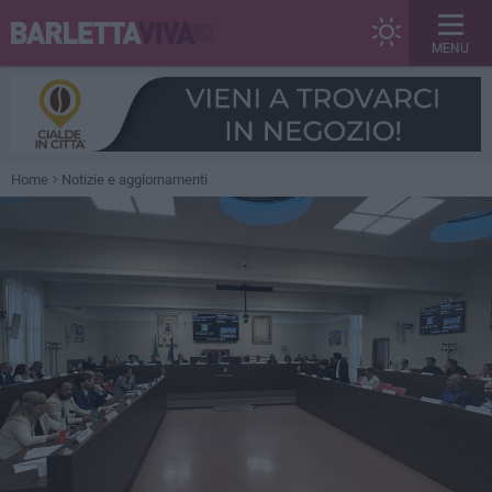
MENU
Home
Notizie e aggiornamenti