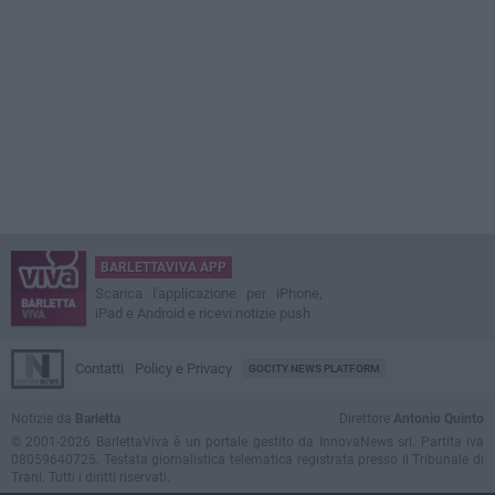
BARLETTAVIVA APP
Scarica l'applicazione per iPhone,
iPad e Android e ricevi notizie push
Contatti
Policy e Privacy
GOCITY NEWS PLATFORM
Notizie da
Barletta
Direttore
Antonio Quinto
© 2001-2026 BarlettaViva è un portale gestito da InnovaNews srl. Partita iva
08059640725. Testata giornalistica telematica registrata presso il Tribunale di
Trani. Tutti i diritti riservati.