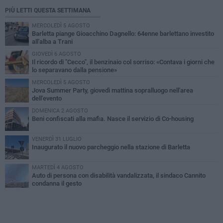
PIÙ LETTI QUESTA SETTIMANA
MERCOLEDÌ 5 AGOSTO
Barletta piange Gioacchino Dagnello: 64enne barlettano investito
all'alba a Trani
GIOVEDÌ 6 AGOSTO
Il ricordo di "Cecco", il benzinaio col sorriso: «Contava i giorni che
lo separavano dalla pensione»
MERCOLEDÌ 5 AGOSTO
Jova Summer Party, giovedì mattina sopralluogo nell'area
dell'evento
DOMENICA 2 AGOSTO
Beni confiscati alla mafia. Nasce il servizio di Co-housing
VENERDÌ 31 LUGLIO
Inaugurato il nuovo parcheggio nella stazione di Barletta
MARTEDÌ 4 AGOSTO
Auto di persona con disabilità vandalizzata, il sindaco Cannito
condanna il gesto