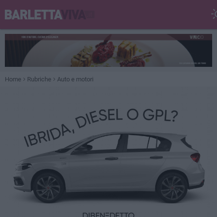
Home
Rubriche
Auto e motori