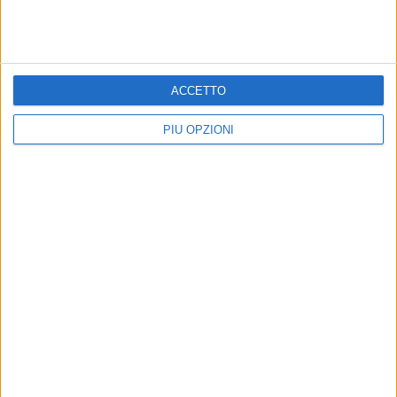
ACCETTO
PIÙ OPZIONI