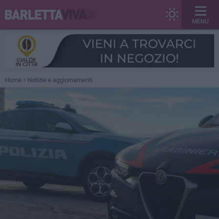
MENU
Home
Notizie e aggiornamenti