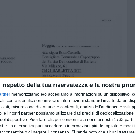
l rispetto della tua riservatezza è la nostra prior
artner
memorizziamo e/o accediamo a informazioni su un dispositivo, c
ali, come identificatori univoci e informazioni standard inviate da un di
zzati, misurazione di annunci e contenuti, analisi dell'audience e svilupp
i e i nostri partner possiamo utilizzare dati precisi di geolocalizzazione 
del dispositivo. Puoi fare clic per consentire a noi e ai nostri 1733 partn
critte. In alternativa puoi accedere a informazioni più dettagliate e modif
acconsentire o di negare il consenso.
Si rende noto che alcuni trattamen