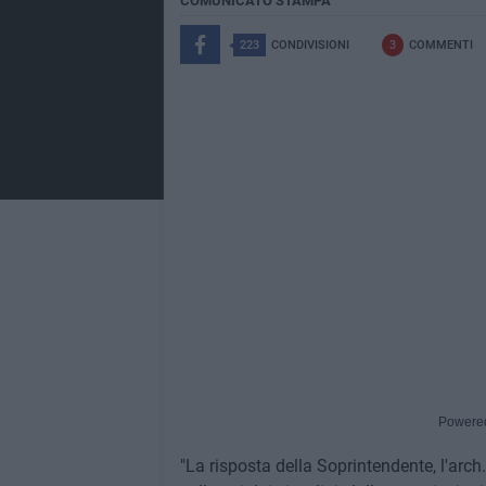
COMUNICATO STAMPA
223
CONDIVISIONI
3
COMMENTI
Powere
"La risposta della Soprintendente, l'arch