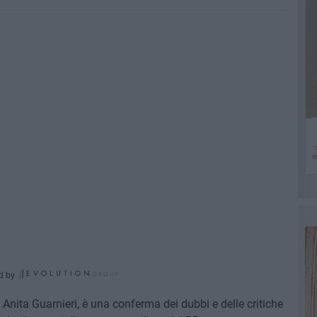
d by
. Anita Guarnieri, è una conferma dei dubbi e delle critiche