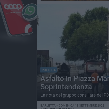
POLITICA
Asfalto in Piazza Mari
Soprintendenza
La nota del gruppo consiliare del P
BARLETTA -
DOMENICA 18 SETTEMBRE 2022