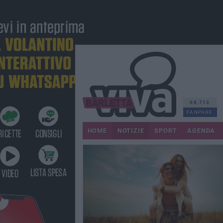
68.713
FANPAGE
HOME
NOTIZIE
SPORT
AGENDA