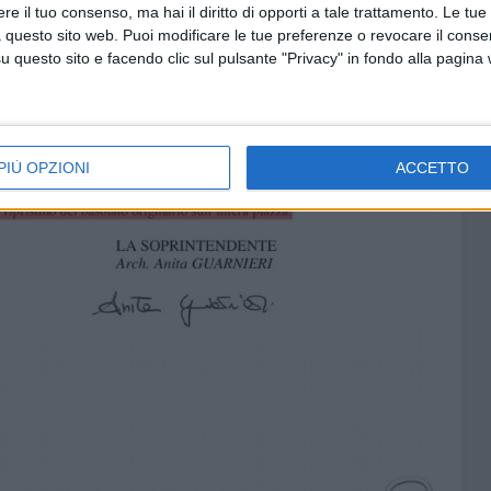
e il tuo consenso, ma hai il diritto di opporti a tale trattamento. Le tue
 questo sito web. Puoi modificare le tue preferenze o revocare il conse
questo sito e facendo clic sul pulsante "Privacy" in fondo alla pagina
PIÙ OPZIONI
ACCETTO