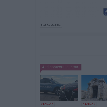
PIAZZA MARINA
Altri contenuti a tema
CRONACA
CRONACA