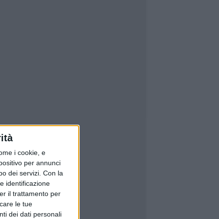
ità
ome i cookie, e
spositivo per annunci
o dei servizi.
Con la
e identificazione
er il trattamento per
icare le tue
ti dei dati personali