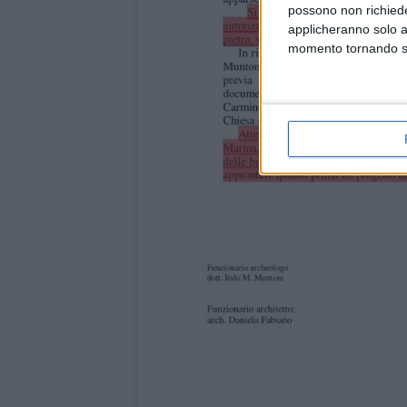
possono non richieder
applicheranno solo a
momento tornando su 