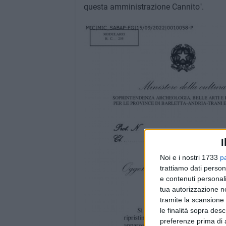
questa amministrazione Cannito".
I
Noi e i nostri 1733
p
trattiamo dati person
e contenuti personali
tua autorizzazione no
tramite la scansione 
le finalità sopra des
preferenze prima di 