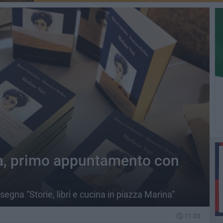
na, primo appuntamento con
ssegna “Storie, libri e cucina in piazza Marina”
11.03