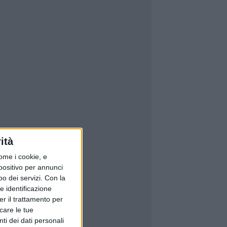
ità
ome i cookie, e
spositivo per annunci
o dei servizi.
Con la
e identificazione
er il trattamento per
icare le tue
ti dei dati personali