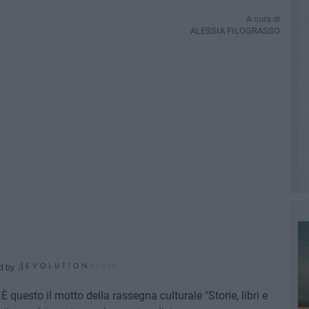
A cura di
ALESSIA FILOGRASSO
d by
È questo il motto della rassegna culturale "Storie, libri e