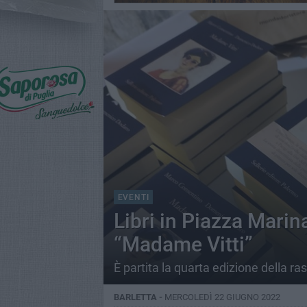
EVENTI
Libri in Piazza Mari
“Madame Vitti”
È partita la quarta edizione della ra
BARLETTA -
MERCOLEDÌ 22 GIUGNO 2022