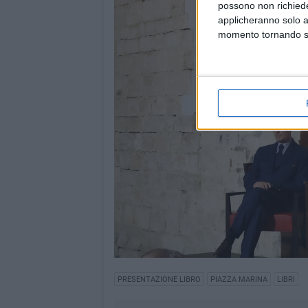
possono non richieder
applicheranno solo a
momento tornando su 
PRESENTAZIONE LIBRO
PIAZZA MARINA
LIBRI