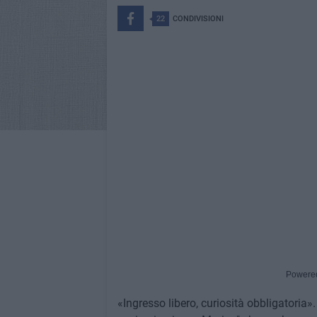
22
CONDIVISIONI
Powere
«Ingresso libero, curiosità obbligatoria». 