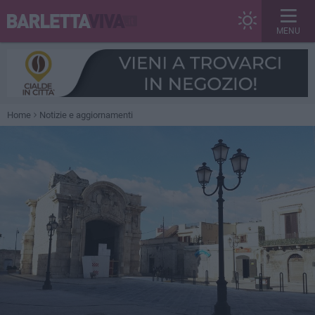
MENU
Home
Notizie e aggiornamenti