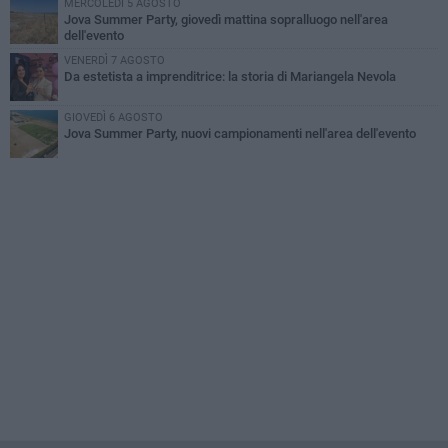
MERCOLEDÌ 5 AGOSTO
Jova Summer Party, giovedì mattina sopralluogo nell'area
dell'evento
VENERDÌ 7 AGOSTO
Da estetista a imprenditrice: la storia di Mariangela Nevola
GIOVEDÌ 6 AGOSTO
Jova Summer Party, nuovi campionamenti nell'area dell'evento