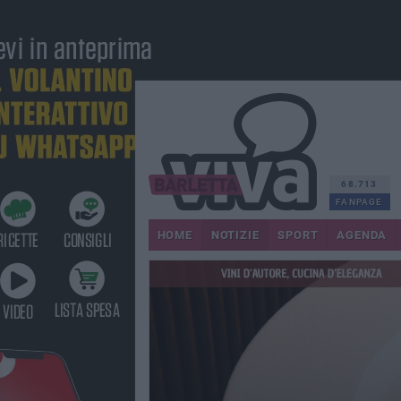
68.713
FANPAGE
HOME
NOTIZIE
SPORT
AGENDA