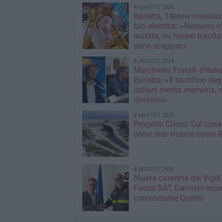
9 AGOSTO 2026
Barletta, 14enne investit
bici elettrica: «Nessuno 
aiutata, mi hanno insultato e poi
sono scappati»
8 AGOSTO 2026
Marcinelle, Fratelli d'Italia
Barletta: «Il sacrificio deg
italiani merita memoria, 
divisioni»
8 AGOSTO 2026
Progetto Civico: Sul cana
serve una visione come R
8 AGOSTO 2026
Nuova caserma dei Vigili
Fuoco BAT, Damiani incon
comandante Quinto