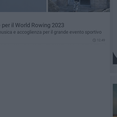
e per il World Rowing 2023
usica e accoglienza per il grande evento sportivo
12.49