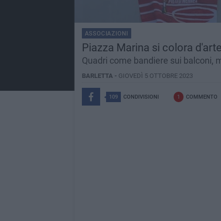
ASSOCIAZIONI
Piazza Marina si colora d'art
Quadri come bandiere sui balconi, m
BARLETTA -
GIOVEDÌ 5 OTTOBRE 2023
109
CONDIVISIONI
1
COMMENTO