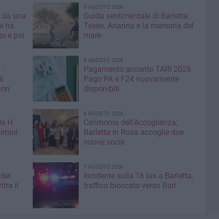
9 AGOSTO 2026
a da una
Guida sentimentale di Barletta:
mi ha
Teseo, Arianna e la memoria del
mare
8 AGOSTO 2026
 -
Pagamento acconto TARI 2026
li
Pago PA e F24 nuovamente
non
disponibili
8 AGOSTO 2026
le H
Cerimonia dell'Accoglienza,
imini
Barletta in Rosa accoglie due
nuove socie
7 AGOSTO 2026
 del
Incidente sulla 16 bis a Barletta,
tra il
traffico bloccato verso Bari