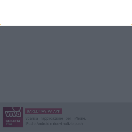
BARLETTAVIVA APP
Scarica l'applicazione per iPhone,
iPad e Android e ricevi notizie push