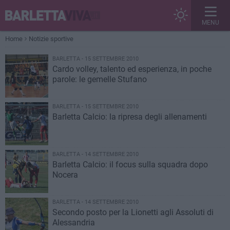
MENU
Home
Notizie sportive
BARLETTA - 15 SETTEMBRE 2010
Cardo volley, talento ed esperienza, in poche
parole: le gemelle Stufano
BARLETTA - 15 SETTEMBRE 2010
Barletta Calcio: la ripresa degli allenamenti
BARLETTA - 14 SETTEMBRE 2010
Barletta Calcio: il focus sulla squadra dopo
Nocera
BARLETTA - 14 SETTEMBRE 2010
Secondo posto per la Lionetti agli Assoluti di
Alessandria