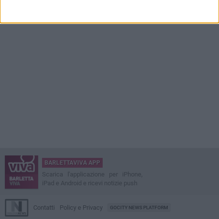
BARLETTAVIVA APP
Scarica l'applicazione per iPhone,
iPad e Android e ricevi notizie push
Contatti
Policy e Privacy
GOCITY NEWS PLATFORM