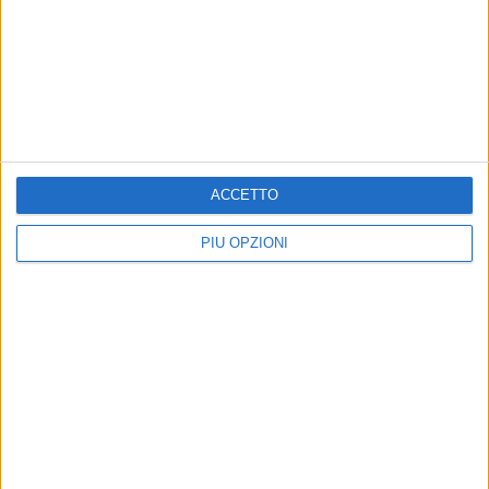
BARLETTA - 12 APRILE 2025
Super Trofeo Lamborghini: buona prova di
Strignano anche nelle qualifiche
Precedente
1
2
...
4
5
6
7
8
...
ACCETTO
Successiva
PIÙ OPZIONI