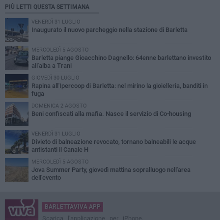
PIÙ LETTI QUESTA SETTIMANA
VENERDÌ 31 LUGLIO
Inaugurato il nuovo parcheggio nella stazione di Barletta
MERCOLEDÌ 5 AGOSTO
Barletta piange Gioacchino Dagnello: 64enne barlettano investito
all'alba a Trani
GIOVEDÌ 30 LUGLIO
Rapina all'Ipercoop di Barletta: nel mirino la gioielleria, banditi in
fuga
DOMENICA 2 AGOSTO
Beni confiscati alla mafia. Nasce il servizio di Co-housing
VENERDÌ 31 LUGLIO
Divieto di balneazione revocato, tornano balneabili le acque
antistanti il Canale H
MERCOLEDÌ 5 AGOSTO
Jova Summer Party, giovedì mattina sopralluogo nell'area
dell'evento
BARLETTAVIVA APP
Scarica l'applicazione per iPhone,