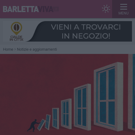
MENU
Home
Notizie e aggiornamenti