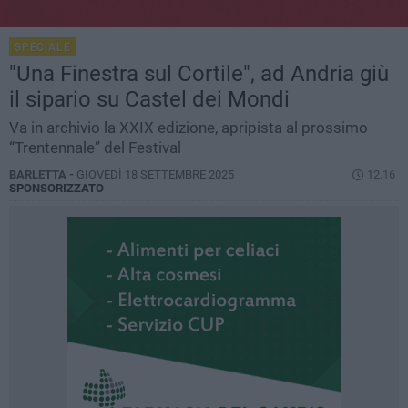
SPECIALE
"Una Finestra sul Cortile", ad Andria giù
il sipario su Castel dei Mondi
Va in archivio la XXIX edizione, apripista al prossimo
“Trentennale” del Festival
BARLETTA -
GIOVEDÌ 18 SETTEMBRE 2025
12.16
SPONSORIZZATO