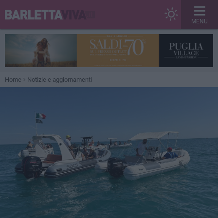
MENU
Home
Notizie e aggiornamenti