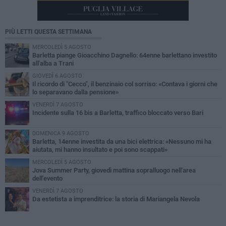
PIÙ LETTI QUESTA SETTIMANA
MERCOLEDÌ 5 AGOSTO
Barletta piange Gioacchino Dagnello: 64enne barlettano investito
all'alba a Trani
GIOVEDÌ 6 AGOSTO
Il ricordo di "Cecco", il benzinaio col sorriso: «Contava i giorni che
lo separavano dalla pensione»
VENERDÌ 7 AGOSTO
Incidente sulla 16 bis a Barletta, traffico bloccato verso Bari
DOMENICA 9 AGOSTO
Barletta, 14enne investita da una bici elettrica: «Nessuno mi ha
aiutata, mi hanno insultato e poi sono scappati»
MERCOLEDÌ 5 AGOSTO
Jova Summer Party, giovedì mattina sopralluogo nell'area
dell'evento
VENERDÌ 7 AGOSTO
Da estetista a imprenditrice: la storia di Mariangela Nevola