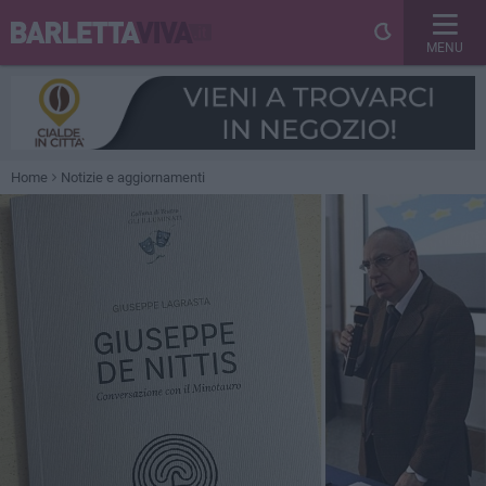
MENU
Home
Notizie e aggiornamenti