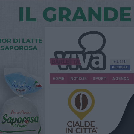
68.713
FANPAGE
HOME
NOTIZIE
SPORT
AGENDA