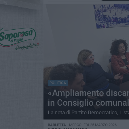
POLITICA
«Ampliamento discar
in Consiglio comunal
La nota di Partito Democratico, List
BARLETTA -
MERCOLEDÌ 25 MARZO 2026