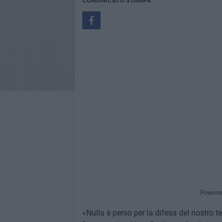
COMUNICATO STAMPA
Powere
«Nulla è perso per la difesa del nostro ter