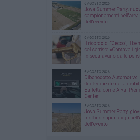
6 AGOSTO 2026
Jova Summer Party, nuov
campionamenti nell'area
dell'evento
6 AGOSTO 2026
Il ricordo di "Cecco", il be
col sorriso: «Contava i gi
lo separavano dalla pens
6 AGOSTO 2026
Dibenedetto Automotive: 
di riferimento della mobil
Barletta come Arval Pre
Center
5 AGOSTO 2026
Jova Summer Party, giov
mattina sopralluogo nell'
dell'evento