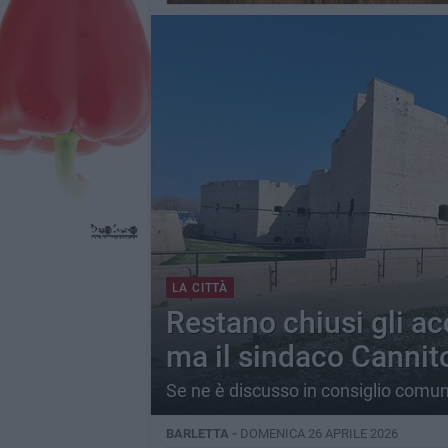
LA CITTÀ
Restano chiusi gli ac
ma il sindaco Cannito
Se ne è discusso in consiglio comu
BARLETTA -
DOMENICA 26 APRILE 2026