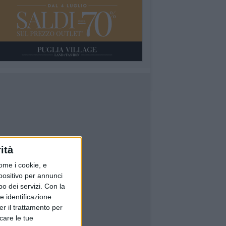
ità
ome i cookie, e
spositivo per annunci
o dei servizi.
Con la
e identificazione
er il trattamento per
icare le tue