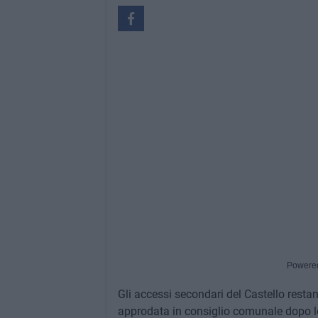
Powere
Gli accessi secondari del Castello resta
approdata in consiglio comunale dopo le