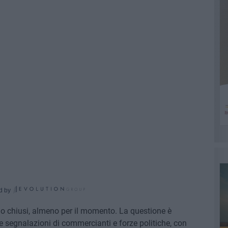
d by
no chiusi, almeno per il momento. La questione è
 segnalazioni di commercianti e forze politiche, con