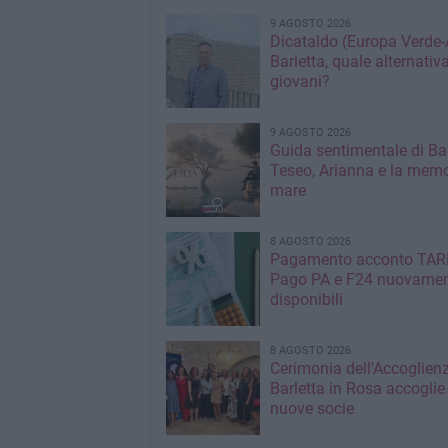
9 AGOSTO 2026
Dicataldo (Europa Verde-
Barletta, quale alternativa
giovani?
9 AGOSTO 2026
Guida sentimentale di Bar
Teseo, Arianna e la memo
mare
8 AGOSTO 2026
Pagamento acconto TAR
Pago PA e F24 nuovame
disponibili
8 AGOSTO 2026
Cerimonia dell'Accoglienz
Barletta in Rosa accoglie
nuove socie