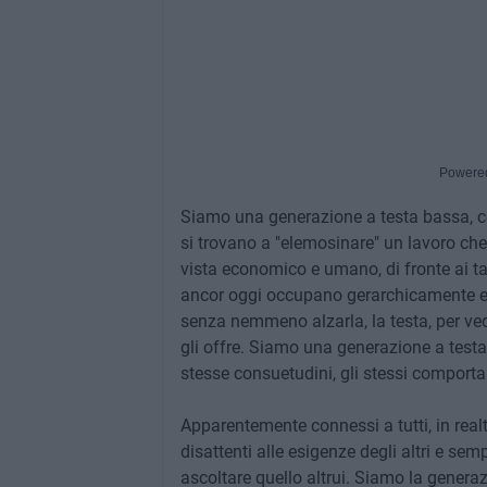
Powere
Siamo una generazione a testa bassa, c
si trovano a "elemosinare" un lavoro che 
vista economico e umano, di fronte ai ta
ancor oggi occupano gerarchicamente e con
senza nemmeno alzarla, la testa, per vede
gli offre. Siamo una generazione a testa b
stesse consuetudini, gli stessi comport
Apparentemente connessi a tutti, in realt
disattenti alle esigenze degli altri e sem
ascoltare quello altrui. Siamo la generaz