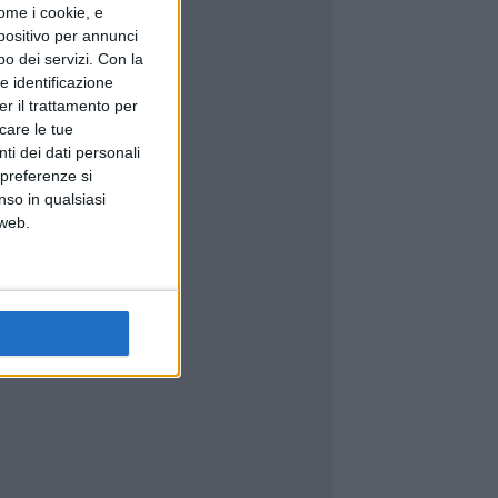
ome i cookie, e
spositivo per annunci
o dei servizi.
Con la
e identificazione
er il trattamento per
icare le tue
ti dei dati personali
 preferenze si
nso in qualsiasi
 web.