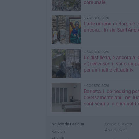
comunale
5 AGOSTO 2026
L'arte urbana di Borgiac 
ancora... in via Sant'Andr
5 AGOSTO 2026
Ex distilleria, è ancora al
«Quei vasconi sono un pe
per animali e cittadini»
4 AGOSTO 2026
Barletta, il co-housing per
diversamente abili nei lu
confiscati alla criminalità
Notizie da Barletta
Scuola e Lavoro
Associazioni
Religioni
La città