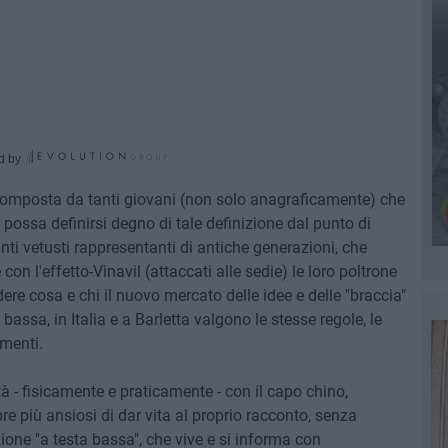
d by
omposta da tanti giovani (non solo anagraficamente) che
possa definirsi degno di tale definizione dal punto di
nti vetusti rappresentanti di antiche generazioni, che
 l'effetto-Vinavil (attaccati alle sedie) le loro poltrone
re cosa e chi il nuovo mercato delle idee e delle "braccia"
assa, in Italia e a Barletta valgono le stesse regole, le
amenti.
à - fisicamente e praticamente - con il capo chino,
pre più ansiosi di dar vita al proprio racconto, senza
ione "a testa bassa", che vive e si informa con