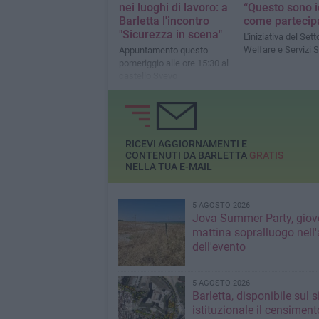
nei luoghi di lavoro: a
“Questo sono i
Barletta l'incontro
come partecip
"Sicurezza in scena"
L'iniziativa del Sett
Welfare e Servizi S
Appuntamento questo
pomeriggio alle ore 15:30 al
castello Svevo
RICEVI AGGIORNAMENTI E
CONTENUTI DA BARLETTA
GRATIS
NELLA TUA E-MAIL
5 AGOSTO 2026
Jova Summer Party, giov
mattina sopralluogo nell'
dell'evento
5 AGOSTO 2026
Barletta, disponibile sul 
istituzionale il censiment