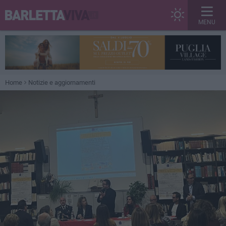
MENU
Home
Notizie e aggiornamenti