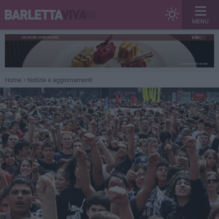
MENU
Home
Notizie e aggiornamenti