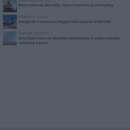
DOMENICA 2 AGOSTO
Beni confiscati alla mafia. Nasce il servizio di Co-housing
VENERDÌ 31 LUGLIO
Inaugurato il nuovo parcheggio nella stazione di Barletta
MARTEDÌ 4 AGOSTO
Auto di persona con disabilità vandalizzata, il sindaco Cannito
condanna il gesto