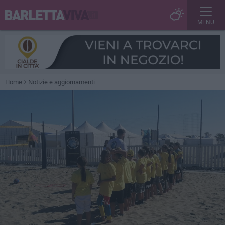
MENU
Home
Notizie e aggiornamenti