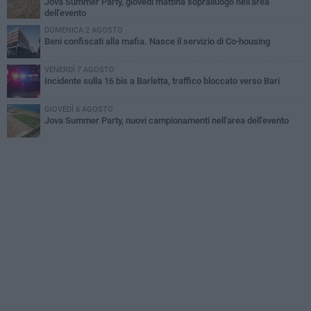
Jova Summer Party, giovedì mattina sopralluogo nell'area
dell'evento
DOMENICA 2 AGOSTO
Beni confiscati alla mafia. Nasce il servizio di Co-housing
VENERDÌ 7 AGOSTO
Incidente sulla 16 bis a Barletta, traffico bloccato verso Bari
GIOVEDÌ 6 AGOSTO
Jova Summer Party, nuovi campionamenti nell'area dell'evento