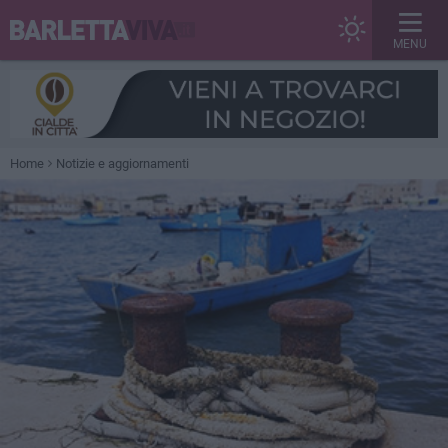
MENU
Home
Notizie e aggiornamenti