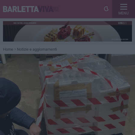
MENU
Home
Notizie e aggiornamenti