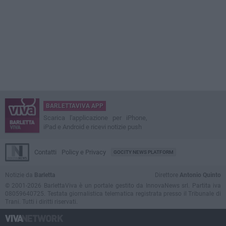
BARLETTAVIVA APP
Scarica l'applicazione per iPhone,
iPad e Android e ricevi notizie push
Contatti
Policy e Privacy
GOCITY NEWS PLATFORM
Notizie da
Barletta
Direttore
Antonio Quinto
© 2001-2026 BarlettaViva è un portale gestito da InnovaNews srl. Partita iva
08059640725. Testata giornalistica telematica registrata presso il Tribunale di
Trani. Tutti i diritti riservati.