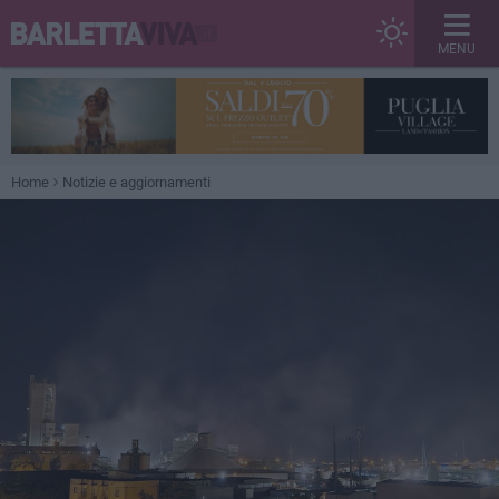
MENU
Home
Notizie e aggiornamenti