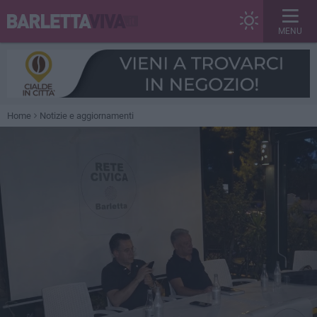
MENU
Home
Notizie e aggiornamenti