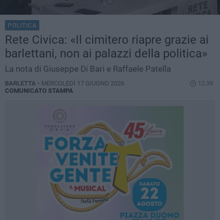
POLITICA
Rete Civica: «Il cimitero riapre grazie ai
barlettani, non ai palazzi della politica»
La nota di Giuseppe Di Bari e Raffaele Patella
BARLETTA -
MERCOLEDÌ 17 GIUGNO 2026
12.39
COMUNICATO STAMPA