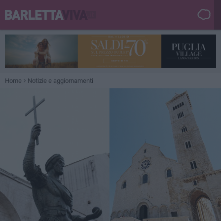
Home
Notizie e aggiornamenti