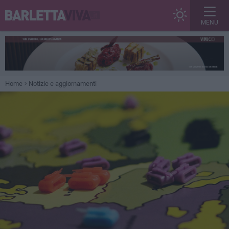
MENU
Home
Notizie e aggiornamenti