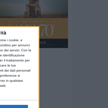
ità
ome i cookie, e
spositivo per annunci
o dei servizi.
Con la
e identificazione
er il trattamento per
icare le tue
ti dei dati personali
 preferenze si
nso in qualsiasi
 web.