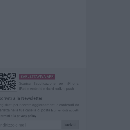
BARLETTAVIVA APP
Scarica l'applicazione per iPhone,
iPad e Android e ricevi notizie push
scriviti alla Newsletter
egistrati per ricevere aggiornamenti e contenuti da
arletta nella tua casella di posta
Iscrivendoti accetti
termini
e la
privacy policy
Iscriviti