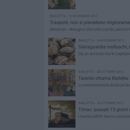
BARLETTA - 13 NOVEMBRE 2012
Trasporti, non si prevedono miglioramen
Minervini: «Bisogna che tutto cambi, perché t
BARLETTA - 4 NOVEMBRE 2012
Salvaguardia molluschi, i
Da un accordo tra le Capitane
BARLETTA - 28 OTTOBRE 2012
Taranto chiama Barletta: 
Le testimonianze di alcuni lav
BARLETTA - 16 OTTOBRE 2012
Timac: passati 15 giorni n
I tecnici ARPA hanno riscon