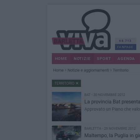
68.713
FANPAGE
HOME
NOTIZIE
SPORT
AGENDA
Home
Notizie e aggiornamenti
Territorio
TERRITORIO
BAT - 30 NOVEMBRE 2012
La provincia Bat presenta 
Approvato un Piano che valori
BARLETTA - 29 NOVEMBRE 2012
Maltempo, la Puglia in gin