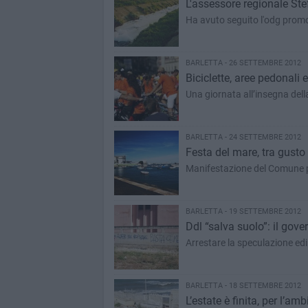
L'assessore regionale Stef
Ha avuto seguito l'odg pro
BARLETTA - 26 SETTEMBRE 2012
Biciclette, aree pedonali
Una giornata all’insegna dell
BARLETTA - 24 SETTEMBRE 2012
Festa del mare, tra gusto 
Manifestazione del Comune pe
BARLETTA - 19 SETTEMBRE 2012
Ddl “salva suolo”: il gov
Arrestare la speculazione edi
BARLETTA - 18 SETTEMBRE 2012
L’estate è finita, per l’am