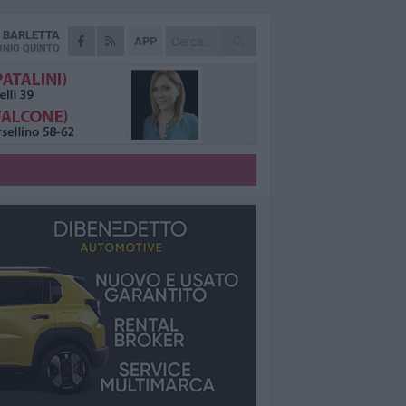
A
BARLETTA
APP
NIO QUINTO