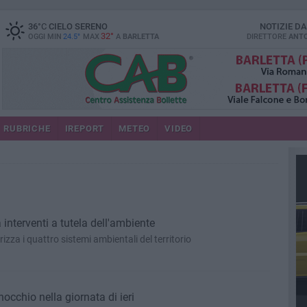
36
°C
CIELO SERENO
NOTIZIE D
32°
OGGI MIN
24.5°
MAX
A
BARLETTA
DIRETTORE
ANTO
RUBRICHE
IREPORT
METEO
VIDEO
interventi a tutela dell'ambiente
zza i quattro sistemi ambientali del territorio
occhio nella giornata di ieri