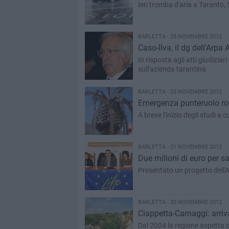
Ieri tromba d'aria a Taranto, 5
BARLETTA - 28 NOVEMBRE 2012
Caso-Ilva, il dg dell'Arp
In risposta agli atti giudiziar
sull'azienda tarantina
BARLETTA - 25 NOVEMBRE 2012
Emergenza punteruolo ross
A breve l'inizio degli studi a c
BARLETTA - 21 NOVEMBRE 2012
Due milioni di euro per sa
Presentato un progetto dell'A
BARLETTA - 20 NOVEMBRE 2012
Ciappetta-Camaggi: arriva
Dal 2004 la regione aspetta d