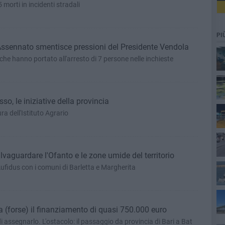
 morti in incidenti stradali
PI
a Assennato smentisce pressioni del Presidente Vendola
i che hanno portato all'arresto di 7 persone nelle inchieste
o, le iniziative della provincia
ura dell'Istituto Agrario
lvaguardare l'Ofanto e le zone umide del territorio
ufidus con i comuni di Barletta e Margherita
ta
 (forse) il finanziamento di quasi 750.000 euro
i assegnarlo. L'ostacolo: il passaggio da provincia di Bari a Bat