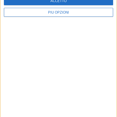
ACCETTO
PIÙ OPZIONI