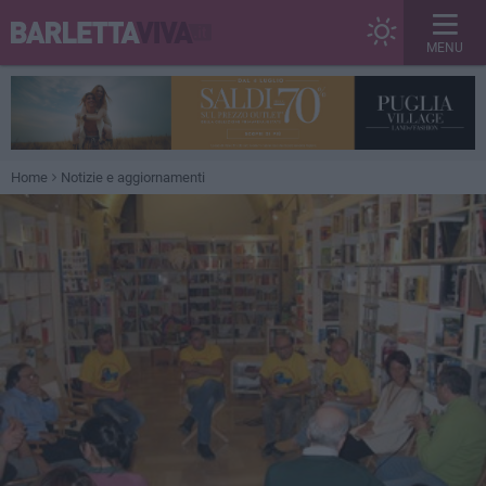
MENU
Home
Notizie e aggiornamenti