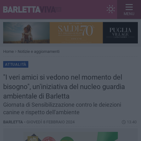
MENU
Home
Notizie e aggiornamenti
ATTUALITÀ
"I veri amici si vedono nel momento del
bisogno", un'iniziativa del nucleo guardia
ambientale di Barletta
Giornata di Sensibilizzazione contro le deiezioni
canine e rispetto dell'ambiente
BARLETTA -
GIOVEDÌ 8 FEBBRAIO 2024
13.40