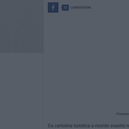
50
CONDIVISIONI
Powere
Da cartolina turistica a ricordo svanito ne