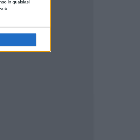
nso in qualsiasi
 web.