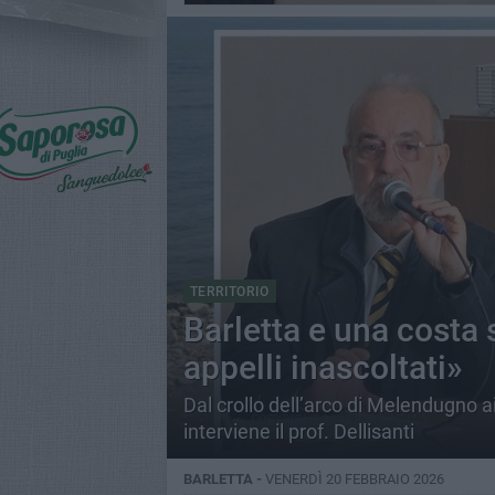
TERRITORIO
Barletta e una costa 
appelli inascoltati»
Dal crollo dell’arco di Melendugno ai 
interviene il prof. Dellisanti
BARLETTA -
VENERDÌ 20 FEBBRAIO 2026