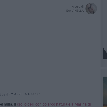
A cura di
IDA VINELLA
d by
l nulla. Il
crollo dell'iconico arco naturale a Marina di