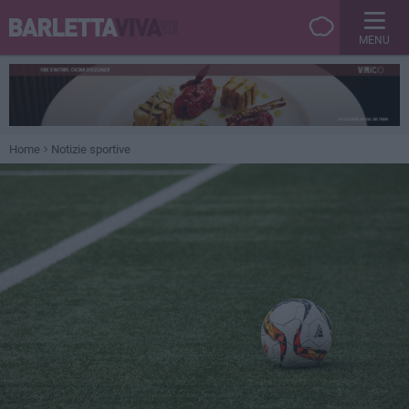
MENU
Home
Notizie sportive