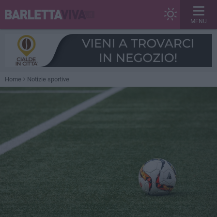
MENU
Home
Notizie sportive