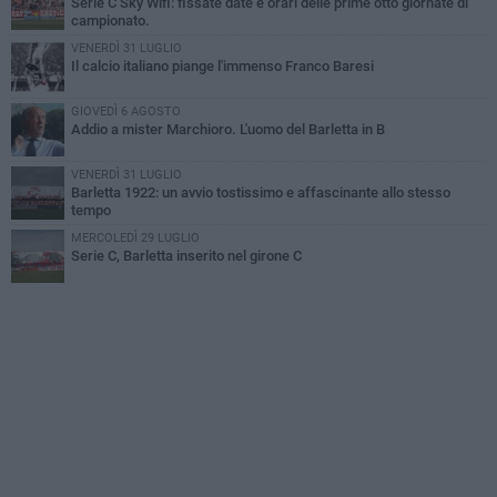
Serie C Sky Wifi: fissate date e orari delle prime otto giornate di
campionato.
VENERDÌ 31 LUGLIO
Il calcio italiano piange l'immenso Franco Baresi
GIOVEDÌ 6 AGOSTO
Addio a mister Marchioro. L'uomo del Barletta in B
VENERDÌ 31 LUGLIO
Barletta 1922: un avvio tostissimo e affascinante allo stesso
tempo
MERCOLEDÌ 29 LUGLIO
Serie C, Barletta inserito nel girone C