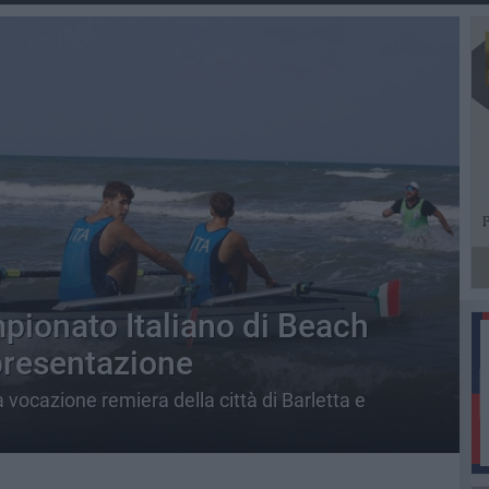
mpionato Italiano di Beach
 presentazione
ocazione remiera della città di Barletta e