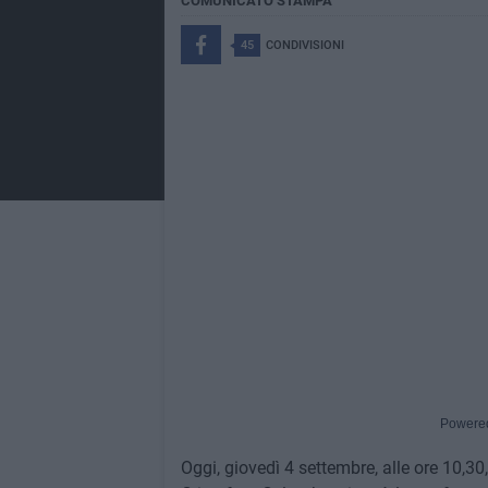
COMUNICATO STAMPA
45
CONDIVISIONI
Powere
Oggi, giovedì 4 settembre, alle ore 10,30