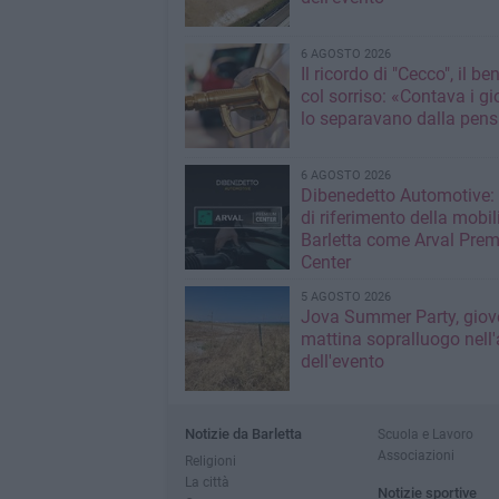
6 AGOSTO 2026
Il ricordo di "Cecco", il be
col sorriso: «Contava i gi
lo separavano dalla pens
6 AGOSTO 2026
Dibenedetto Automotive: 
di riferimento della mobil
Barletta come Arval Pre
Center
5 AGOSTO 2026
Jova Summer Party, giov
mattina sopralluogo nell'
dell'evento
Notizie da Barletta
Scuola e Lavoro
Associazioni
Religioni
La città
Notizie sportive