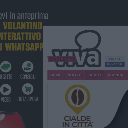
68.713
FANPAGE
HOME
NOTIZIE
SPORT
AGENDA