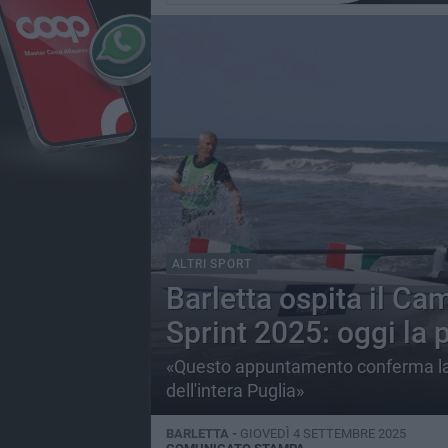
ALTRI SPORT
Barletta ospita il Ca
Sprint 2025: oggi la
«Questo appuntamento conferma la v
dell'intera Puglia»
BARLETTA -
GIOVEDÌ 4 SETTEMBRE 2025