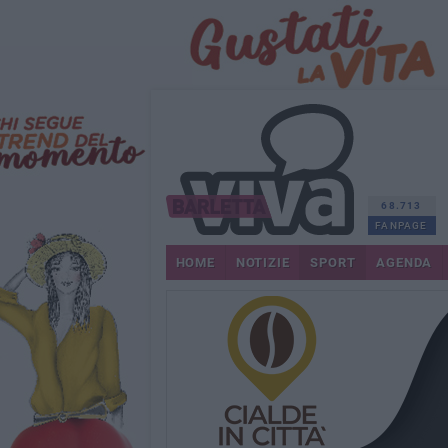
68.713
FANPAGE
HOME
NOTIZIE
SPORT
AGENDA