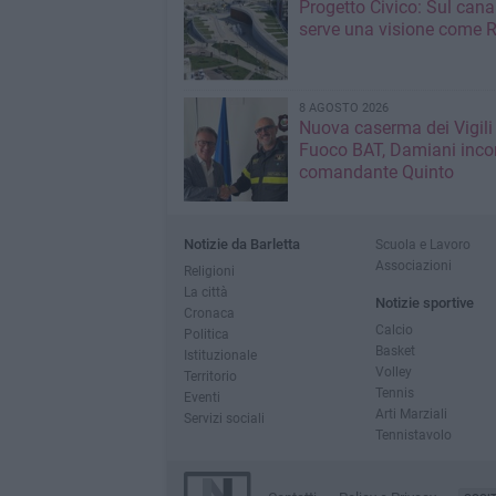
Progetto Civico: Sul cana
serve una visione come R
8 AGOSTO 2026
Nuova caserma dei Vigili
Fuoco BAT, Damiani incon
comandante Quinto
Notizie da Barletta
Scuola e Lavoro
Associazioni
Religioni
La città
Notizie sportive
Cronaca
Calcio
Politica
Basket
Istituzionale
Volley
Territorio
Tennis
Eventi
Arti Marziali
Servizi sociali
Tennistavolo