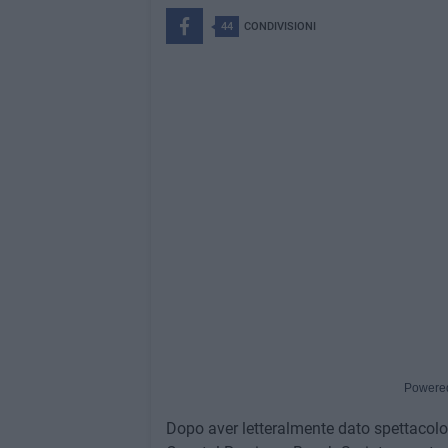
44
CONDIVISIONI
Powere
Dopo aver letteralmente dato spettacolo n