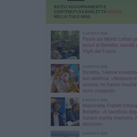
RICEVI AGGIORNAMENTI E
CONTENUTI DA BARLETTA
GRATIS
NELLA TUA E-MAIL
9 AGOSTO 2026
Paura sui Monti Lattari p
scout di Barletta: salvati 
Vigili del Fuoco
9 AGOSTO 2026
Barletta, 14enne investit
bici elettrica: «Nessuno 
aiutata, mi hanno insultato e poi
sono scappati»
8 AGOSTO 2026
Marcinelle, Fratelli d'Italia
Barletta: «Il sacrificio deg
italiani merita memoria, 
divisioni»
8 AGOSTO 2026