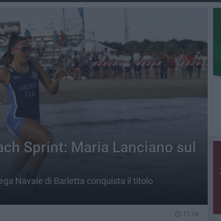
ch Sprint: Maria Lanciano sul
ega Navale di Barletta conquista il titolo
11.14