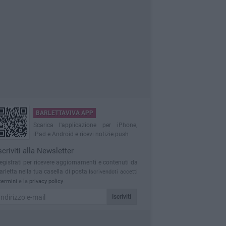
BARLETTAVIVA APP
Scarica l'applicazione per iPhone,
iPad e Android e ricevi notizie push
scriviti alla Newsletter
egistrati per ricevere aggiornamenti e contenuti da
arletta nella tua casella di posta
Iscrivendoti accetti
termini
e la
privacy policy
Iscriviti