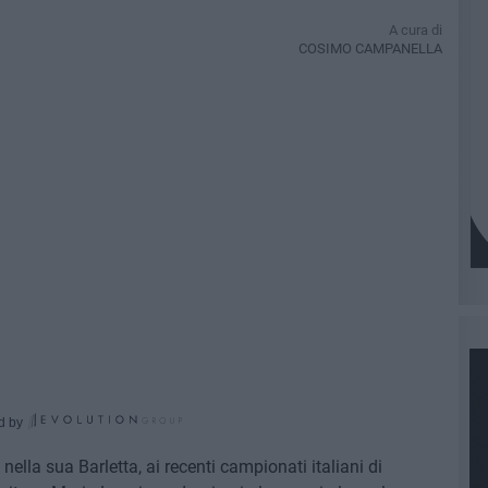
A cura di
COSIMO CAMPANELLA
d by
ella sua Barletta, ai recenti campionati italiani di